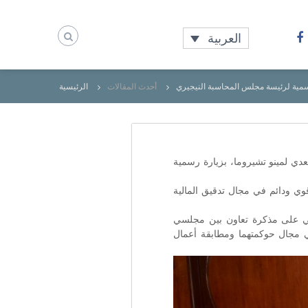
العربية
سمية لرئيسة مجلس المحاسبة النيجيري
أحدث المقالات
الرئيسية
دي لمينو تشيروما، بزيارة رسمية
وي ودائم في مجال تدقيق المالية
لتوقيع الرسمي على مذكرة تعاون بين مجلسي
في مجال حوكمتهما ومطابقة أعمال