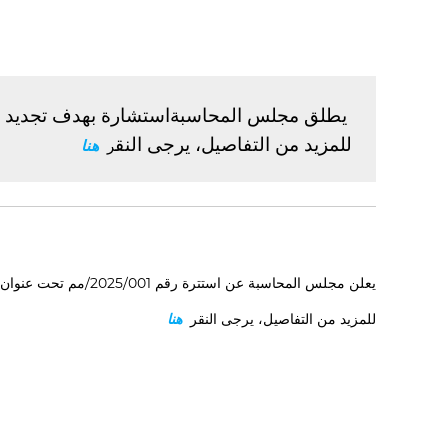
 يطلق مجلس المحاسبةاستشارة بهدف تجديد ترا
للمزيد من التفاصيل، يرجى النق
ر  
هنا
يعلن مجلس المحاسبة عن استترة رقم 2025/001/مم تحت عنوان الصيانة الوقاىية لاجهزة التبريد و التدفىة لسنة 2025.
للمزيد من التفاصيل، يرجى النقر
هنا