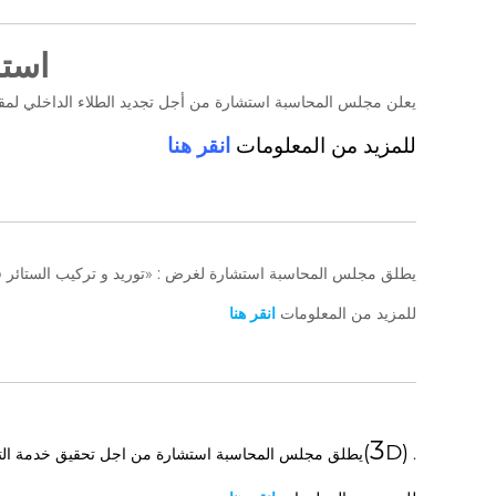
ة
n
c
e
استشارة 
s
p
يعلن مجلس المحاسبة استشارة من أجل تجديد الطلاء الداخلي ل
u
للمزيد من المعلومات
انقر هنا
b
l
i
q
u
e
يطلق مجلس المحاسبة استشارة لغرض : «توريد و تركيب الستائر في
s
d
للمزيد من المعلومات
انقر هنا
e
l
a
R
é
3
p
D)
(
.
يطلق مجلس المحاسبة استشارة من اجل تحقيق خدمة الت
u
b