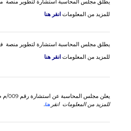
يطلق مجلس المحاسبة استشارة لتطوير منصة مخ
a
t
للمزيد من المعلومات
انقر هنا
i
q
u
e
e
يطلق مجلس المحاسبة استشارة لتطوير منصة فريد
t
P
للمزيد من المعلومات
انقر هنا
o
p
u
l
a
i
يعلن مجلس المحاسبة عن استشارة رقم 009/م م/2025 تحت موضوع صيانة معدات مكافحة الحرائق
r
e
للمزيد من المعلومات
انقر
هنا
.
.