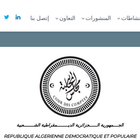
نشاطات
المنشورات
التعاون
إتصل بنا
الجــــمهورية الــــــجزائرية الديـــــــــمقراطية الشــــــــعبية
REPUBLIQUE ALGERIENNE DEMOCRATIQUE ET POPULAIRE