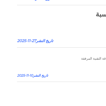
تاريخ النشر27-11-2025
 التقنية المرفقة
تاريخ النشر10-11-2025