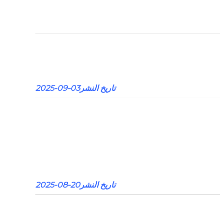
تاريخ النشر03-09-2025
تاريخ النشر20-08-2025