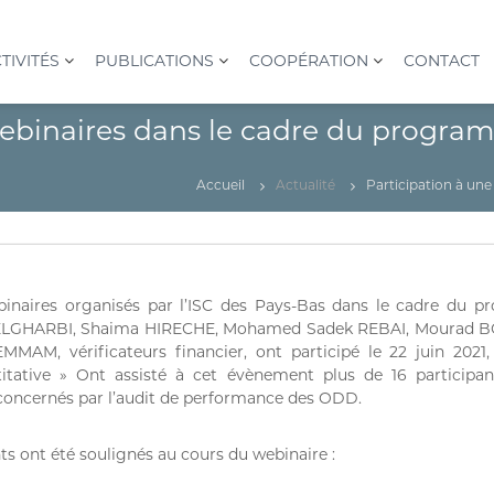
TIVITÉS
PUBLICATIONS
COOPÉRATION
CONTACT
 webinaires dans le cadre du progra
Accueil
Actualité
Participation à un
ebinaires organisés par l’ISC des Pays-Bas dans le cadre du 
LGHARBI, Shaima HIRECHE, Mohamed Sadek REBAI, Mourad B
EMMAM, vérificateurs financier, ont participé le 22 juin 2021
titative » Ont assisté à cet évènement plus de 16 particip
 concernés par l’audit de performance des ODD.
ts ont été soulignés au cours du webinaire :