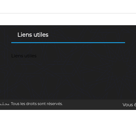
Liens utiles
Liens utiles
Cour des comptes (DZ) مجـلـس المحـاسبـة.
Tous les droits sont réservés.
Vous ê