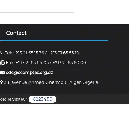
Contact
Tél: +213 21 65 15 36 / +213 21 65 55 10
Fax: +213 21 65 64 05 / +213 21 65 60 06
cdc@ccomptes.org.dz
38, avenue Ahmed Ghermoul, Alger, Algérie
6223456
tes le visiteur