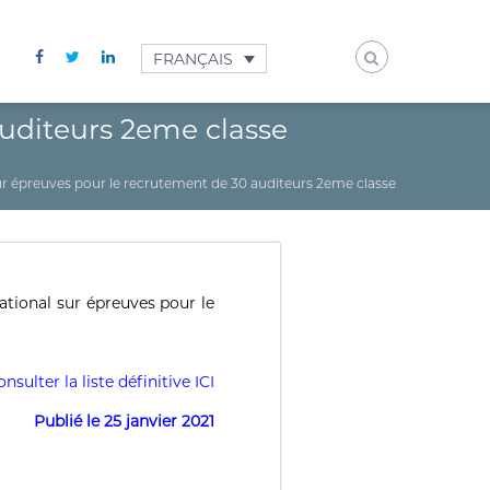
FRANÇAIS
auditeurs 2eme classe
ur épreuves pour le recrutement de 30 auditeurs 2eme classe
ational sur épreuves pour le
onsulter la liste définitive ICI
Publié le 25 janvier 2021