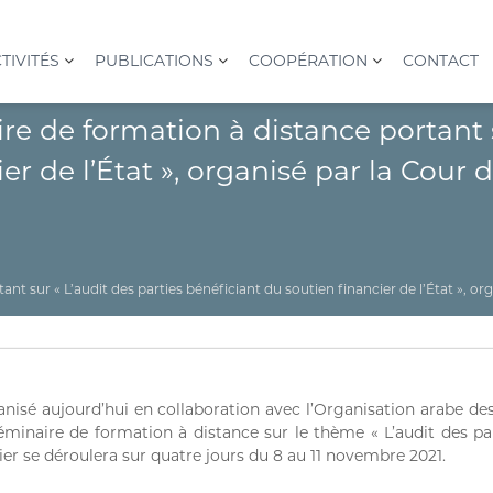
TIVITÉS
PUBLICATIONS
COOPÉRATION
CONTACT
e de formation à distance portant s
er de l’État », organisé par la Cour
nt sur « L’audit des parties bénéficiant du soutien financier de l’État », 
isé aujourd’hui en collaboration avec l’Organisation arabe des
minaire de formation à distance sur le thème « L’audit des par
nier se déroulera sur quatre jours du 8 au 11 novembre 2021.