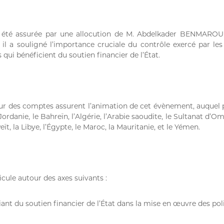
a été assurée par une allocution de M. Abdelkader BENMAROUF
 il a souligné l’importance cruciale du contrôle exercé par les
s qui bénéficient du soutien financier de l’État.
ur des comptes assurent l’animation de cet évènement, auquel p
ordanie, le Bahreïn, l’Algérie, l’Arabie saoudite, le Sultanat d’Oma
eït, la Libye, l’Égypte, le Maroc, la Mauritanie, et le Yémen.
cule autour des axes suivants :
ciant du soutien financier de l’État dans la mise en œuvre des pol