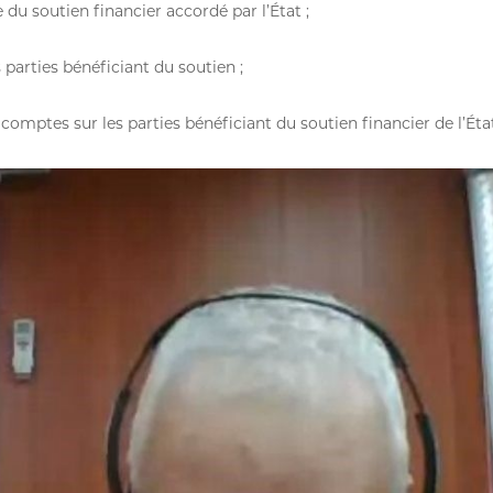
 du soutien financier accordé par l’État ;
 parties bénéficiant du soutien ;
 comptes sur les parties bénéficiant du soutien financier de l’Éta