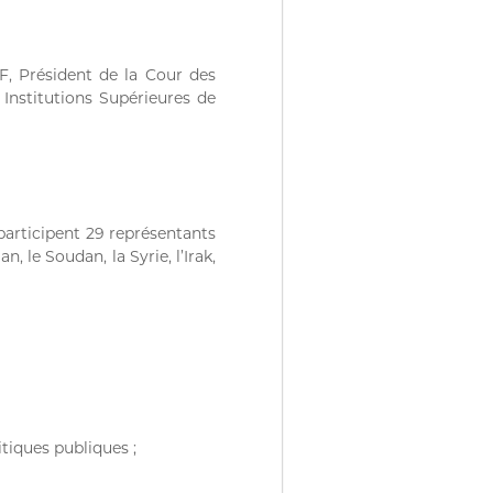
, Président de la Cour des
 Institutions Supérieures de
articipent 29 représentants
n, le Soudan, la Syrie, l’Irak,
itiques publiques ;