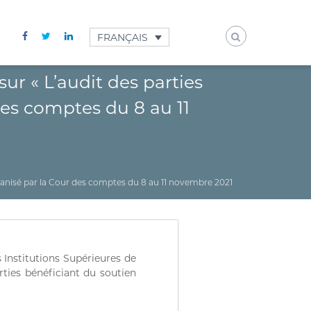
FRANÇAIS
ur « L’audit des parties
 des comptes du 8 au 11
organisé par la Cour des comptes du 8 au 11 novembre 2021
 Institutions Supérieures de
ties bénéficiant du soutien