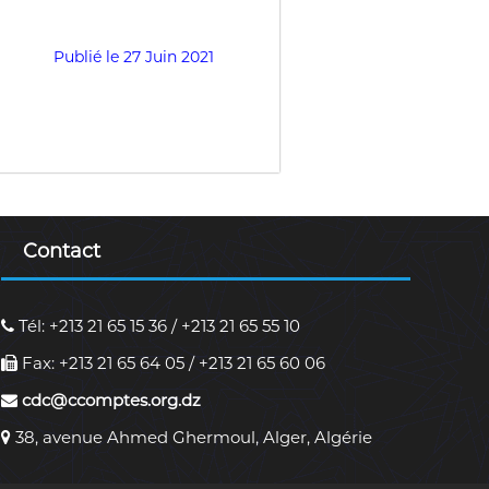
Publié le 27 Juin 2021
Contact
Tél: +213 21 65 15 36 / +213 21 65 55 10
Fax: +213 21 65 64 05 / +213 21 65 60 06
cdc@ccomptes.org.dz
38, avenue Ahmed Ghermoul, Alger, Algérie