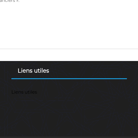
anciers ».
Liens utiles
Liens utiles