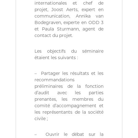
internationales et chef de
a
i
projet, Joost Aerts, expert en
r
communication, Annika van
e
Bodegraven, experte en ODD 3
.
et Paula Sturmann, agent de
contact du projet.
Les objectifs du séminaire
étaient les suivants :
– Partager les résultats et les
recommandations
préliminaires de la fonction
d’audit avec les parties
prenantes, les membres du
comité d’accompagnement et
les représentants de la société
civile ;
– Ouvrir le débat sur la