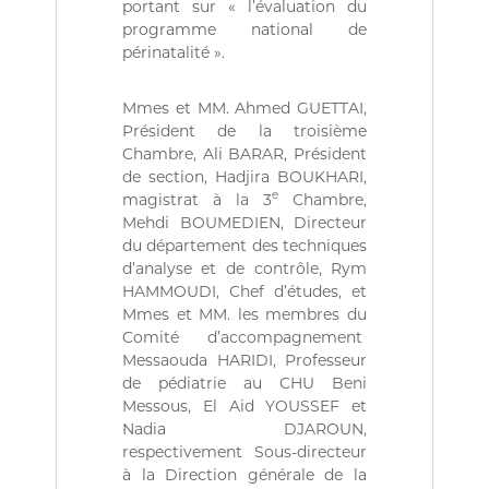
portant sur « l’évaluation du
ة
b
l
programme national de
i
périnatalité ».
q
u
e
Mmes et MM. Ahmed GUETTAI,
s
Président de la troisième
d
Chambre, Ali BARAR, Président
e
de section, Hadjira BOUKHARI,
l
e
magistrat à la 3
Chambre,
a
Mehdi BOUMEDIEN, Directeur
R
é
du département des techniques
p
d’analyse et de contrôle, Rym
u
HAMMOUDI, Chef d’études, et
b
Mmes et MM. les membres du
l
Comité d’accompagnement
i
Messaouda HARIDI, Professeur
q
u
de pédiatrie au CHU Beni
e
Messous, El Aid YOUSSEF et
A
Nadia DJAROUN,
l
respectivement Sous-directeur
g
à la Direction générale de la
é