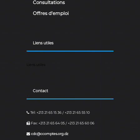
Consultations
Offres d’emploi
Liens utiles
Liens utiles
Contact
Tél: +213 21 65 15 36 / +213 21 65 55 10
Fax: +213 21 65 64 05 / +213 21 65 60 06
cdc@ccomptes.org.dz