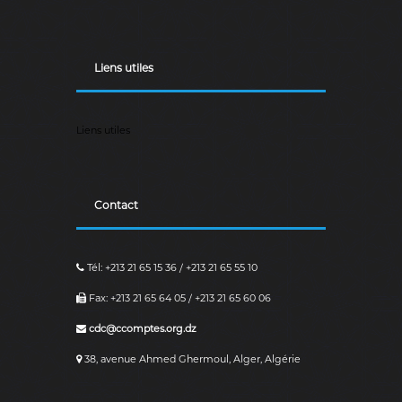
Liens utiles
Liens utiles
Contact
Tél: +213 21 65 15 36 / +213 21 65 55 10
Fax: +213 21 65 64 05 / +213 21 65 60 06
cdc@ccomptes.org.dz
38, avenue Ahmed Ghermoul, Alger, Algérie