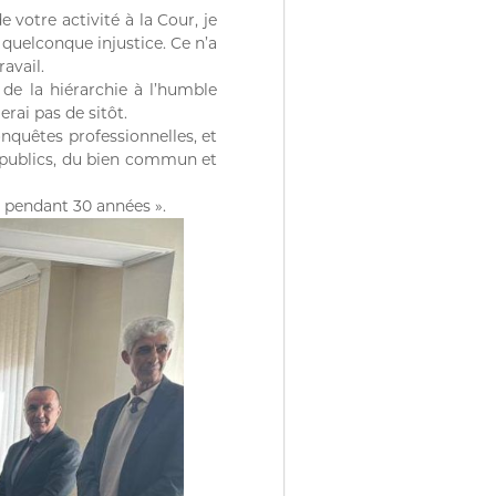
votre activité à la Cour, je
quelconque injustice. Ce n’a
avail.
de la hiérarchie à l’humble
erai pas de sitôt.
onquêtes professionnelles, et
s publics, du bien commun et
é pendant 30 années ».