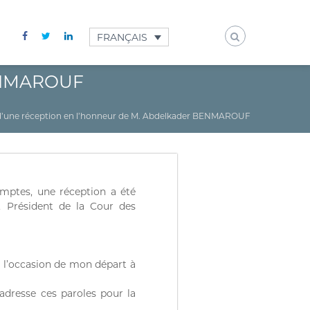
FRANÇAIS
BENMAROUF
d’une réception en l’honneur de M. Abdelkader BENMAROUF
mptes, une réception a été
, Président de la Cour des
à l’occasion de mon départ à
adresse ces paroles pour la