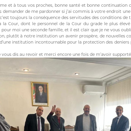
e et à tous vos proches, bonne santé et bonne continuation de 
us demander de me pardonner si j’ai commis à votre endroit une 
 c’est toujours la conséquence des servitudes des conditions de tr
 la Cour, dont le personnel de la Cour du grade le plus élevé 
pour moi une seconde famille, et il est clair que je ne vous oubli
ion, plutôt à notre institution un avenir prospère, de nouvelles c
d d’une institution incontournable pour la protection des denier
e vous dis au revoir et merci encore une fois de m’avoir support