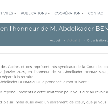
TIVITÉS
PUBLICATIONS
COOPÉRATION
CONTACT
n en l’honneur de M. Abdelkader 
Accueil
Actualité
Organisation 
 des Cadres et des représentants syndicaux de la Cour des co
 27 janvier 2025, en l’honneur de M. Abdelkader BENMAROUF
départ à la retraite.
. Abdelkader BENMAROUF a prononcé le mot suivant :
ir répondu présents à cette invitation pour vous dire au revoir 
nd plaisir, mais aussi avec un serrement de cœur, que je vous 