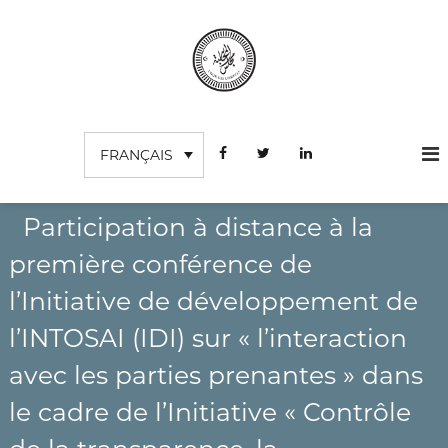
A
l
l
e
r
C
I
a
n
o
u
s
FRANÇAIS
c
u
t
o
r
i
n
t
d
u
t
Participation à distance à la
e
t
e
s
i
première conférence de
n
o
c
u
n
l’Initiative de développement de
o
S
m
u
l’INTOSAI (IDI) sur « l’interaction
p
p
é
avec les parties prenantes » dans
t
r
e
i
le cadre de l’Initiative « Contrôle
e
s
u