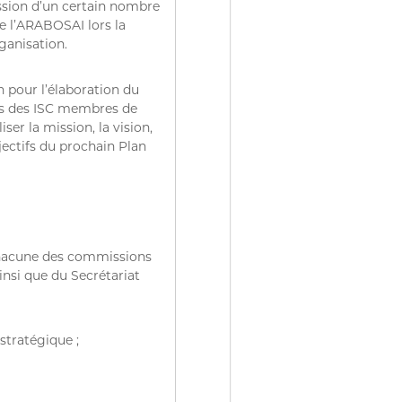
ussion d’un certain nombre
de l’ARABOSAI lors la
ganisation.
n pour l’élaboration du
nts des ISC membres de
ser la mission, la vision,
bjectifs du prochain Plan
 chacune des commissions
nsi que du Secrétariat
stratégique ;