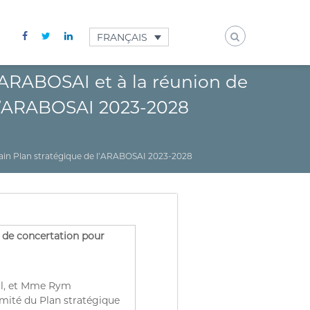
FRANÇAIS
l’ARABOSAI et à la réunion de
 l’ARABOSAI 2023-2028
chain Plan stratégique de l’ARABOSAI 2023-2028
 de concertation pour
al, et Mme Rym
omité du Plan stratégique