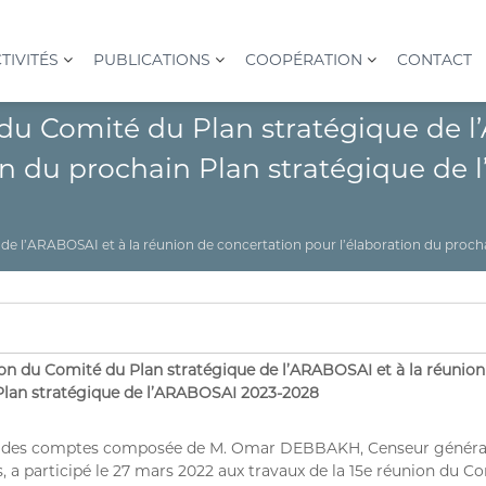
TIVITÉS
PUBLICATIONS
COOPÉRATION
CONTACT
n du Comité du Plan stratégique de 
ion du prochain Plan stratégique de
e de l’ARABOSAI et à la réunion de concertation pour l’élaboration du pro
on du Comité du Plan stratégique de l’ARABOSAI et à la réunion
 Plan stratégique de l’ARABOSAI 2023-2028
ur des comptes composée de M. Omar DEBBAKH, Censeur génér
a participé le 27 mars 2022 aux travaux de la 15e réunion du C