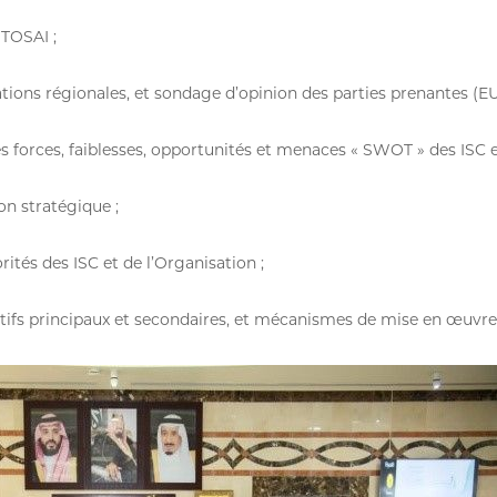
NTOSAI ;
tions régionales, et sondage d’opinion des parties prenantes (E
es forces, faiblesses, opportunités et menaces « SWOT » des ISC e
on stratégique ;
ités des ISC et de l’Organisation ;
tifs principaux et secondaires, et mécanismes de mise en œuvre 