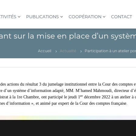
TIVITÉS
PUBLICATIONS
COOPÉRATION
CONTACT
rtant sur la mise en place d’un syst
Accueil
Actualité
Participation à un atelier p
des actions du résultat 3 du jumelage institutionnel entre la Cour des comptes e
place d’un système d’information adapté, MM. M’hamed Mahmoudi, directeur d’é
er
strat à la 1re Chambre, ont participé le jeudi 1
décembre 2022 à un atelier à d
mes d’information », et animé par expert de la Cour des comptes française.