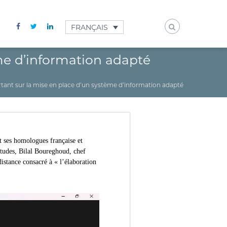
FRANÇAIS
ème d’information adapté
ortant sur la mise en place d’un système d’information adapté
t ses homologues française et
tudes, Bilal Boureghoud, chef
istance consacré à « l’élaboration