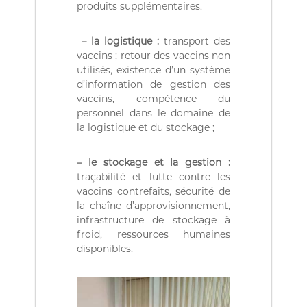
produits supplémentaires.
a
i
r
– la logistique :
transport des
e
vaccins ; retour des vaccins non
.
utilisés, existence d’un système
d’information de gestion des
vaccins, compétence du
personnel dans le domaine de
la logistique et du stockage ;
– le stockage et la gestion :
traçabilité et lutte contre les
vaccins contrefaits, sécurité de
la chaîne d’approvisionnement,
infrastructure de stockage à
froid, ressources humaines
disponibles.