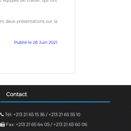
 équipes de travail, qui ont
rs deux présentations sur la
Publié le 28 Juin 2021
Contact
Tél: +213 21 65 15 36 / +213 21 65 55 10
Fax: +213 21 65 64 05 / +213 21 65 60 06