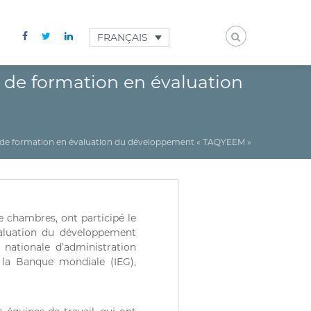
FRANÇAIS
 de formation en évaluation
l de formation en évaluation du développement « TAQYEEM »
chambres, ont participé le
valuation du développement
nationale d’administration
 la Banque mondiale (IEG),