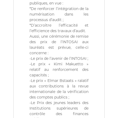
a
publiques, en vue :
i
*De renforcer l’intégration de la
r
numérisation dans les
e
processus d’audit ;
.
*D’accroître l’efficacité et
l’efficience des travaux d’audit.
Aussi, une cérémonie de remise
des prix de l’INTOSAI aux
lauréats est prévue, celle-ci
concerne :
-Le prix de l’avenir de l’INTOSAI ;
-Le prix « Kimi Makuetto »
relatif au renforcement des
capacités ;
-Le prix « Elmar Bstaats » ralatif
aux contributions à la revue
internationale de la vérification
des comptes publics ;
-Le Prix des jeunes leaders des
Institutions supérieures de
contrôle des finances