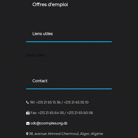
Offres d’emploi
Liens utiles
Liens utiles
Contact
Tél: +213 21 65 15 36 / +213 21 65 55 10
Fax: +213 21 65 64 05 / +213 21 65 60 06
cdc@ccomptes.org.dz
38, avenue Ahmed Ghermoul, Alger, Algérie