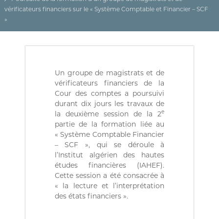
(
r
vérificateurs financiers sur le « Système Comptable et Financier – SCF
D
e
d
»
Z
e
)
C
م
o
n
ج
t
ـ
r
Un groupe de magistrats et de
ل
ô
vérificateurs financiers de la
l
ـ
Cour des comptes a poursuivi
e
durant dix jours les travaux de
س
d
e
la deuxième session de la 2
ا
e
partie de la formation liée au
s
ل
f
« Système Comptable Financier
م
i
– SCF », qui se déroule à
ح
n
l’Institut algérien des hautes
a
ـ
études financières (IAHEF).
n
ا
Cette session a été consacrée à
c
« la lecture et l’interprétation
س
e
s
des états financiers ».
ب
p
ـ
u