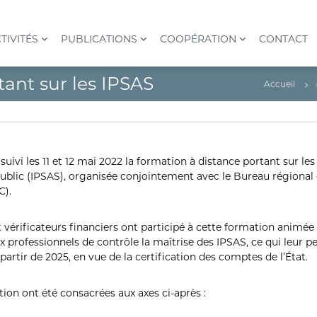
TIVITÉS
PUBLICATIONS
COOPÉRATION
CONTACT
tant sur les IPSAS
Accueil
uivi les 11 et 12 mai 2022 la formation à distance portant sur 
public (IPSAS), organisée conjointement avec le Bureau régional
C).
t vérificateurs financiers ont participé à cette formation animée
 professionnels de contrôle la maîtrise des IPSAS, ce qui leur p
partir de 2025, en vue de la certification des comptes de l’État.
ion ont été consacrées aux axes ci-après :