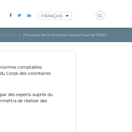
FRANÇAIS
Actualité
Poursuite de la formation portant sur les IPSAS
les normes comptables
 du Corps des volontaires
 par des experts auprès du
ermettra de réaliser des