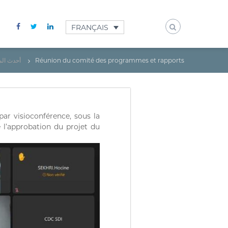
FRANÇAIS
أحدث الم
Réunion du comité des programmes et rapports
ar visioconférence, sous la
l’approbation du projet du