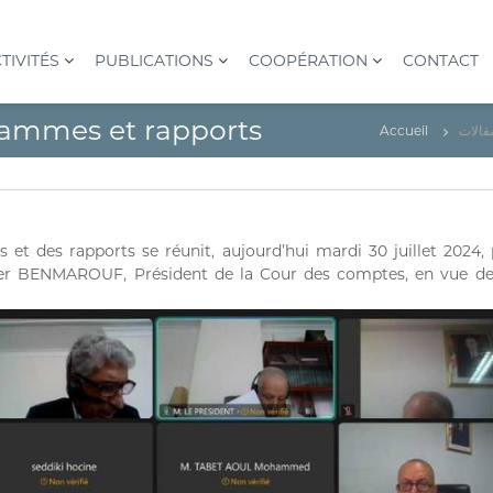
TIVITÉS
PUBLICATIONS
COOPÉRATION
CONTACT
rammes et rapports
Accueil
قالات
t des rapports se réunit, aujourd’hui mardi 30 juillet 2024, p
er BENMAROUF, Président de la Cour des comptes, en vue de 