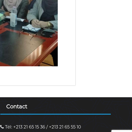
Contact
Tél: +213 21 65 15 36 / +213 21 65 55 10