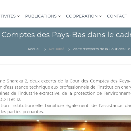
TIVITÉS
PUBLICATIONS
COOPÉRATION
CONTACT
des Comptes des Pays-Bas dans le c
Accueil
Actualité
Visite d’experts de la Cour des 
e Sharaka 2, deux experts de la Cour des Comptes des Pays-B
d’assistance technique aux professionnels de l’institution charg
es de l’industrie extractive, de la protection de l’environne
 11 et 12.
ion institutionnelle bénéficie également de l’assistance d
des parties prenantes.