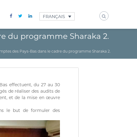
FRANÇAIS
adre du programme Sharaka 2.
Comptes des Pays-Bas dans le cadre du programme Sharaka 2.
as effectuent, du 27 au 30
és de réaliser des audits de
ment, et de la mise en œuvre
ans le but de formuler des