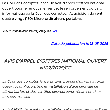
La Cour des comptes lance un avis d’appel d’offres national
ouvert pour le renouvellement et le renforcement du parc
informatique de la Cour des comptes. -Acquisition de
cent
quatre-vingt (180) Micro-ordinateurs portables
.
Pour consulter l’a
vis
, cliquez
ici
Date de publication le 18-05-2025
AVIS D’APPEL D’OFFRES NATIONAL OUVERT
N°02/2025/CC
La Cour des comptes lance un avis d’appel d’offres national
ouvert pour
Acquisition et installation d’une centrale de
climatisation et des ventilos convecteurs»
réparti en deux
lots comme suit :
Lot N°01 : Acquisition, installation et mise en service d’une