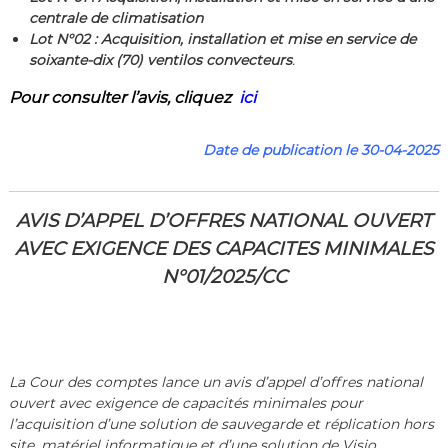
centrale de climatisation
Lot N°02 :
Acquisition, installation et mise en service de
soixante-dix (70) ventilos convecteurs
.
Pour consulter l’a
vis
,
cliquez
ici
Date de publication le 30-04-2025
AVIS D’APPEL D’OFFRES NATIONAL OUVERT
AVEC EXIGENCE DES CAPACITES MINIMALES
N°01/2025/CC
La Cour des comptes lance un avis d’appel d’offres national
ouvert
avec exigence de capacités minimales
pour
l’acquisition d’une solution de sauvegarde et réplication hors
site, matériel informatique et d’une solution de Visio