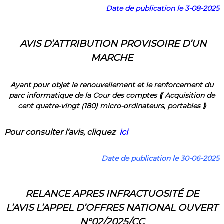
Date de publication le 3-08-2025
AVIS D’ATTRIBUTION PROVISOIRE D’UN
MARCHE
Ayant pour objet le renouvellement et le renforcement du
parc informatique de la Cour des comptes ⟪ Acquisition de
cent quatre-vingt (180) micro-ordinateurs, portables ⟫
Pour consulter l’a
vis
,
cliquez
ici
Date de publication le 30-06-2025
RELANCE APRES INFRACTUOSITÉ DE
L’AVIS
L’APPEL
D’OFFRES NATIONAL OUVERT
N°02/2025/CC