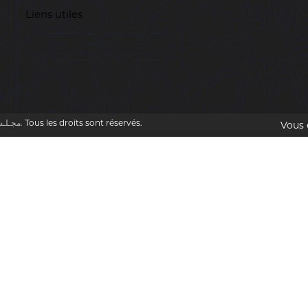
Liens utiles
Cour des comptes (DZ) مجـلـس المحـاسبـة.
Tous les droits sont réservés.
Vous 