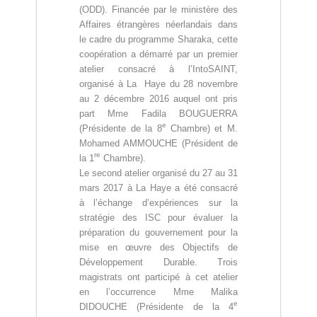
(ODD). Financée par le ministère des
Affaires étrangères néerlandais dans
le cadre du programme Sharaka, cette
coopération a démarré par un premier
atelier consacré à l’IntoSAINT,
organisé à La Haye du 28 novembre
au 2 décembre 2016 auquel ont pris
part Mme Fadila BOUGUERRA
e
(Présidente de la 8
Chambre) et M.
Mohamed AMMOUCHE (Président de
re
la 1
Chambre).
Le second atelier organisé du 27 au 31
mars 2017 à La Haye a été consacré
à l’échange d’expériences sur la
stratégie des ISC pour évaluer la
préparation du gouvernement pour la
mise en œuvre des Objectifs de
Développement Durable. Trois
magistrats ont participé à cet atelier
en l’occurrence Mme Malika
e
DIDOUCHE (Présidente de la 4