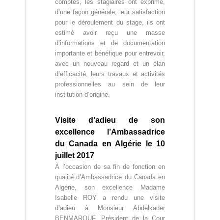
comptes, les stagiaires ont exprimé,
d’une façon générale, leur satisfaction
pour le déroulement du stage, ils ont
estimé avoir reçu une masse
d’informations et de documentation
importante et bénéfique pour entrevoir,
avec un nouveau regard et un élan
d’efficacité, leurs travaux et activités
professionnelles au sein de leur
institution d’origine.
Visite d’adieu de son
excellence l’Ambassadrice
du Canada en Algérie le 10
juillet 2017
À l’occasion de sa fin de fonction en
qualité d’Ambassadrice du Canada en
Algérie, son excellence Madame
Isabelle ROY a rendu une visite
d’adieu à Monsieur Abdelkader
BENMAROUF, Président de la Cour