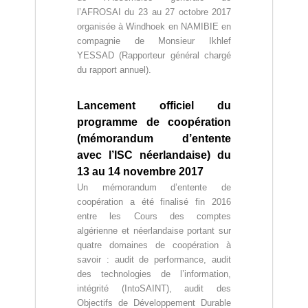
l’AFROSAI du 23 au 27 octobre 2017
organisée à Windhoek en NAMIBIE en
compagnie de Monsieur Ikhlef
YESSAD (Rapporteur général chargé
du rapport annuel).
Lancement officiel du
programme de coopération
(mémorandum d’entente
avec l’ISC néerlandaise) du
13 au 14 novembre 2017
Un mémorandum d’entente de
coopération a été finalisé fin 2016
entre les Cours des comptes
algérienne et néerlandaise portant sur
quatre domaines de coopération à
savoir : a
udit de performance, audit
des technologies de l’information,
intégrité (IntoSAINT), audit des
Objectifs de Développement Durable