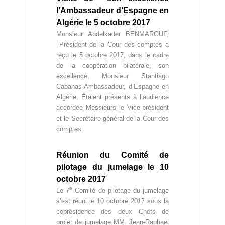
l’Ambassadeur d’Espagne en
Algérie le 5 octobre 2017
Monsieur Abdelkader BENMAROUF,
Président de la Cour des comptes a
reçu le 5 octobre 2017, dans le cadre
de la coopération bilatérale, son
excellence, Monsieur Stantiago
Cabanas Ambassadeur, d’Espagne en
Algérie. Étaient présents à l’audience
accordée Messieurs le Vice-président
et le Secrétaire général de la Cour des
comptes.
Réunion du Comité de
pilotage du jumelage le 10
octobre 2017
e
Le 7
Comité de pilotage du jumelage
s’est réuni le 10 octobre 2017 sous la
coprésidence des deux Chefs de
projet de jumelage MM. Jean-Raphaël