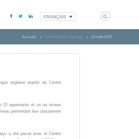
FRANÇAIS
Accueil
Formations internes
Année 2017
angue anglaise auprès du Centre
e 23 apprenants et un au niveau
niveau permettant leur classement
tary» a été passé avec le Centre