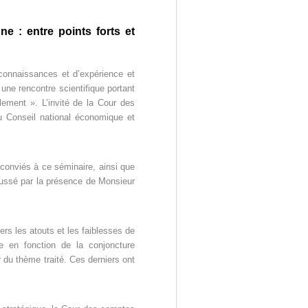
 : entre points forts et
connaissances et d’expérience et
une rencontre scientifique portant
lement ». L’invité de la Cour des
 Conseil national économique et
 conviés à ce séminaire, ainsi que
haussé par la présence de Monsieur
rs les atouts et les faiblesses de
e en fonction de la conjoncture
 du thème traité. Ces derniers ont