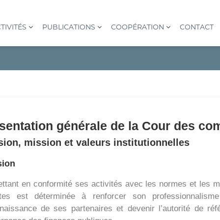
TIVITÉS
PUBLICATIONS
COOPÉRATION
CONTACT
sentation générale de la Cour des co
sion, mission et valeurs institutionnelles
sion
ttant en conformité ses activités avec les normes et les me
es est déterminée à renforcer son professionnalisme
naissance de ses partenaires et devenir l’autorité de réfé