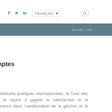
FRANÇAIS
Accueil
test
mptes
illeures pratiques internationales, la Cour des
 et aspire à gagner la satisfaction et la
rence dans l’amélioration de la gestion et la