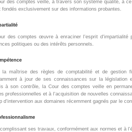
ur des comptes veille, à travers son système qualité, à ce
t fondés exclusivement sur des informations probantes.
artialité
ur des comptes œuvre à enraciner l’esprit d’impartialité
nces politiques ou des intérêts personnels.
mpétence
 la maîtrise des règles de comptabilité et de gestion f
amment à jour de ses connaissances sur la législation e
s à son contrôle, la Cour des comptes veille en permane
s professionnelles et à l’acquisition de nouvelles connaissa
 d’intervention aux domaines récemment gagnés par le cont
ofessionnalisme
complissant ses travaux, conformément aux normes et à l’ét