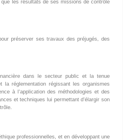
 que les résultats de ses missions de contrôle
 pour préserver ses travaux des préjugés, des
inancière dans le secteur public et la tenue
t la réglementation régissant les organismes
nce à l’application des méthodologies et des
nces et techniques lui permettant d’élargir son
rôle.
hique professionnelles, et en développant une