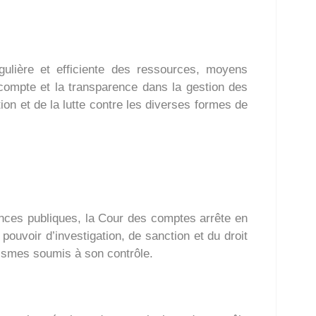
régulière et efficiente des ressources, moyens
 compte et la transparence dans la gestion des
ion et de la lutte contre les diverses formes de
nances publiques, la Cour des comptes arrête en
ouvoir d’investigation, de sanction et du droit
ismes soumis à son contrôle.