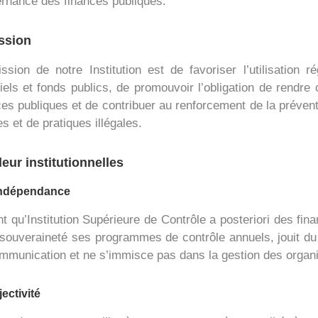
rnance des finances publiques.
ssion
ssion de notre Institution est de favoriser l’utilisation 
iels et fonds publics, de promouvoir l’obligation de rendre
ces publiques et de contribuer au renforcement de la prévent
s et de pratiques illégales.
leur institutionnelles
indépendance
nt qu’Institution Supérieure de Contrôle a posteriori des fi
 souveraineté ses programmes de contrôle annuels, jouit du p
mmunication et ne s’immisce pas dans la gestion des organ
ectivité