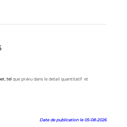
6
er, tel
que pr
é
vu dans le detail quantitatif et
Date de publication le 05-08-2026