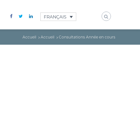
FRANÇAIS
Accueil
Accueil
Consultations Année en cours