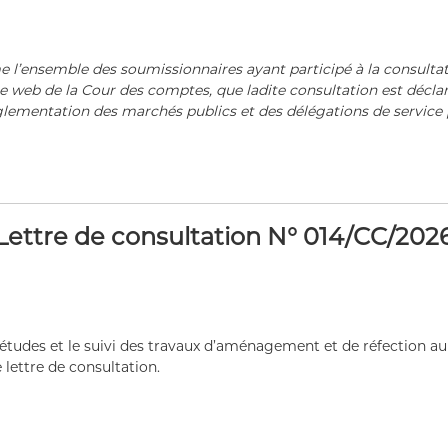
e l’ensemble des soumissionnaires ayant participé à la consultat
site web de la Cour des comptes, que ladite consultation est décl
églementation des marchés publics et des délégations de service 
Lettre de consultation N° 014/CC/202
études et le suivi des travaux d’aménagement et de réfection au 
 lettre de consultation.