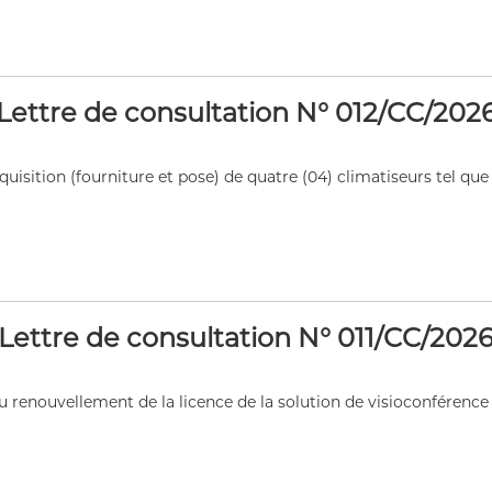
Lettre de consultation N° 012/CC/202
sition (fourniture et pose) de quatre (04) climatiseurs tel que p
 de publication
Lettre de consultation N° 011/CC/202
 renouvellement de la licence de la solution de visioconférence