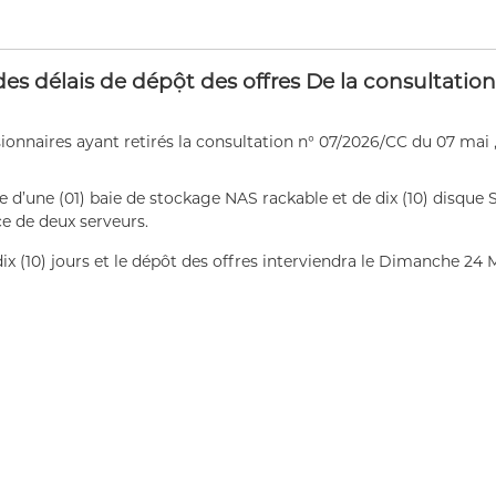
 de publication
es délais de dépột des offres De la consultatio
naires ayant retirés la consultation n° 07/2026/CC du 07 mai ,2
ice d’une (01) baie de stockage NAS rackable et de dix (10) disque
ce de deux serveurs.
ix (10) jours et le dépôt des offres interviendra le Dimanche 24 