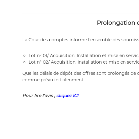
Date
Prolongation d
La Cour des comptes informe l’ensemble des soumission
Lot n° 01/ Acquisition. Installation et mise en serv
Lot n° 02/ Acquisition. Installation et mise en servi
Que les délais de dépôt des offres sont prolongés de d
comme prévu initialenment.
Pour lire l’avis ,
cliquez ICI