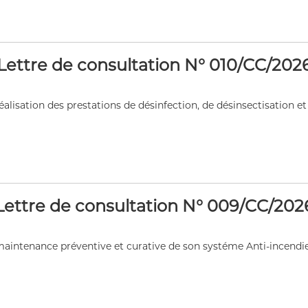
Lettre de consultation N° 010/CC/202
lisation des prestations de désinfection, de désinsectisation et 
 de publication
Lettre de consultation N° 009/CC/202
intenance préventive et curative de son systéme Anti-incendie te