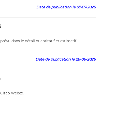
Date de publication le 07-
07-2026
6
révu dans le détail quantitatif et estimatif.
 le 28-06-2026
6
 Cisco Webex.