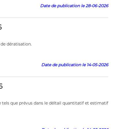
Date de publication le 28-06-2026
6
de dératisation.
 le 14-05-2026
6
ls que prévus dans le déltail quantitatif et estimatif