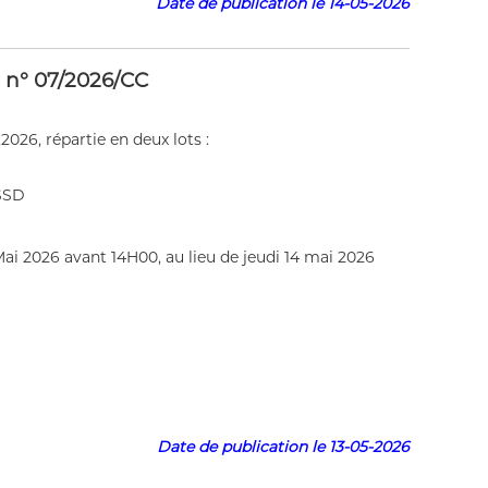
 le 14-05-2026
n n° 07/2026/CC
026, répartie en deux lots :
 SSD
Mai 2026 avant 14H00, au lieu de jeudi 14 mai 2026
Date de publication le 13
-05-2026